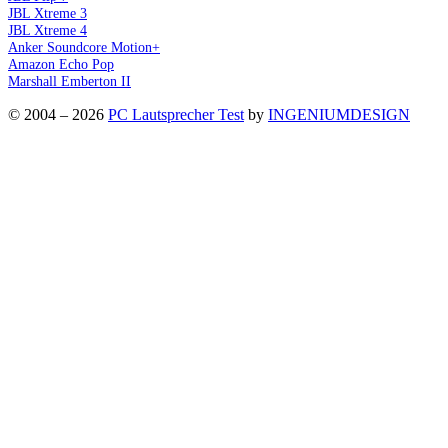
JBL Xtreme 3
JBL Xtreme 4
Anker Soundcore Motion+
Amazon Echo Pop
Marshall Emberton II
© 2004 – 2026
PC Lautsprecher Test
by
INGENIUMDESIGN