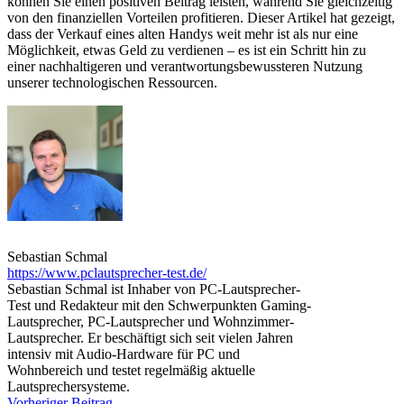
können Sie einen positiven Beitrag leisten, während Sie gleichzeitig
von den finanziellen Vorteilen profitieren. Dieser Artikel hat gezeigt,
dass der Verkauf eines alten Handys weit mehr ist als nur eine
Möglichkeit, etwas Geld zu verdienen – es ist ein Schritt hin zu
einer nachhaltigeren und verantwortungsbewussteren Nutzung
unserer technologischen Ressourcen.
Sebastian Schmal
https://www.pclautsprecher-test.de/
Sebastian Schmal ist Inhaber von PC-Lautsprecher-
Test und Redakteur mit den Schwerpunkten Gaming-
Lautsprecher, PC-Lautsprecher und Wohnzimmer-
Lautsprecher. Er beschäftigt sich seit vielen Jahren
intensiv mit Audio-Hardware für PC und
Wohnbereich und testet regelmäßig aktuelle
Lautsprechersysteme.
Vorheriger Beitrag