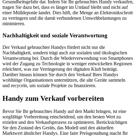
Gesundheitsgefahr dar. Indem Sie Ihr gebrauchtes Handy verkaufen,
tragen Sie dazu bei, dass es länger im Umlauf bleibt und nicht auf
einer Mülldeponie landet. Dies hilft, die Menge an Elektronikschrott
zu verringern und die damit verbundenen Umweltbelastungen zu
minimieren.
Nachhaltigkeit und soziale Verantwortung
Der Verkauf gebrauchter Handys fördert nicht nur die
Nachhaltigkeit, sondern trägt auch zur sozialen und ökologischen
Verantwortung bei. Durch die Wiederverwendung von Smartphones
wird der Zugang zu Technologie in weniger entwickelten Regionen
erleichtert, was zur Verringerung der digitalen Kluft beiträgt.
Darüber hinaus können Sie durch den Verkauf Ihres Handys
wohltätige Organisationen unterstützen, die alte Geräte sammeln
und recyceln, um soziale Projekte zu finanzieren.
Handy zum Verkauf vorbereiten
Bevor Sie Ihr gebrauchtes Handy auf den Markt bringen, ist eine
sorgfältige Vorbereitung entscheidend, um den besten Wert zu
erzielen und den Verkaufsprozess zu optimieren. Berücksichtigen
Sie den Zustand des Geräts, das Modell und den aktuellen
Marktwert ähnlicher Handys. Eine faire Preisgestaltung macht Ihr