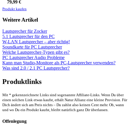
79,99
€
Produkt kaufen
Weitere Artikel
Lautsprecher für Zocker
5.1 Lautsprecher für den PC
W-LAN Lautsprecher – aber richtig!
Soundkarte für PC Lautsprecher
Welche Lautsprecher-Typen gibt es?
PC Lautsprecher Audio Probleme
Kann man Studio-Monitore als PC-Lautsprecher verwenden?
Was sind 2.0 / 2.1 PC Lautsprecher?
Produktlinks
Mit * gekennzeichnete Links sind sogenannte Affiliate-Links. Wenn Du über
einen solchen Link etwas kaufst, erhält Natur Allianz eine kleine Provision. Für
Dich ändert sich am Preis nichts – Du zahlst also keinen Cent mehr. Ob, wann
und wo Du ein Produkt kaufst, bleibt natürlich ganz Dir überlassen.
Offenlegung