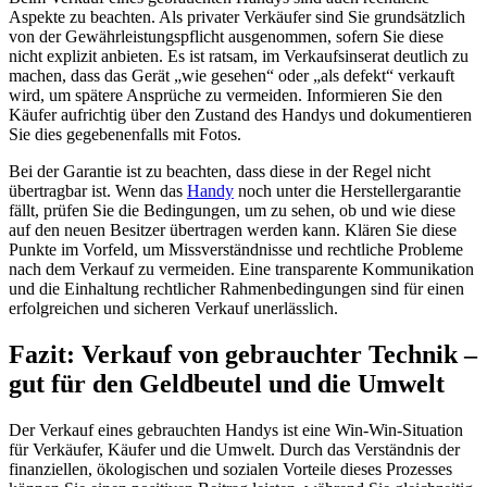
Aspekte zu beachten. Als privater Verkäufer sind Sie grundsätzlich
von der Gewährleistungspflicht ausgenommen, sofern Sie diese
nicht explizit anbieten. Es ist ratsam, im Verkaufsinserat deutlich zu
machen, dass das Gerät „wie gesehen“ oder „als defekt“ verkauft
wird, um spätere Ansprüche zu vermeiden. Informieren Sie den
Käufer aufrichtig über den Zustand des Handys und dokumentieren
Sie dies gegebenenfalls mit Fotos.
Bei der Garantie ist zu beachten, dass diese in der Regel nicht
übertragbar ist. Wenn das
Handy
noch unter die Herstellergarantie
fällt, prüfen Sie die Bedingungen, um zu sehen, ob und wie diese
auf den neuen Besitzer übertragen werden kann. Klären Sie diese
Punkte im Vorfeld, um Missverständnisse und rechtliche Probleme
nach dem Verkauf zu vermeiden. Eine transparente Kommunikation
und die Einhaltung rechtlicher Rahmenbedingungen sind für einen
erfolgreichen und sicheren Verkauf unerlässlich.
Fazit: Verkauf von gebrauchter Technik –
gut für den Geldbeutel und die Umwelt
Der Verkauf eines gebrauchten Handys ist eine Win-Win-Situation
für Verkäufer, Käufer und die Umwelt. Durch das Verständnis der
finanziellen, ökologischen und sozialen Vorteile dieses Prozesses