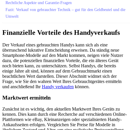
Rechtliche Aspekte und Garantie-Fragen
Fazit: Verkauf von gebrauchter Technik – gut für den Geldbeutel und die
Umwelt
Finanzielle Vorteile des Handyverkaufs
Der Verkauf eines gebrauchten Handys kann sich als eine
überraschend lukrative Entscheidung erweisen. Da ständig neue
Smartphone-Modelle auf den Markt kommen, neigen viele Nutzer
dazu, die potenziellen finanziellen Vorteile, die ein älteres Gerät
noch bieten kann, zu unterschätzen. Selbst Handys, die bereits
einige Jahre alt sind, können auf dem Gebrauchtmarkt einen
beachtlichen Wert darstellen. Dieser Abschnitt widmet sich der
Frage, wie Sie den wahren Wert Ihres Gebrauchtgerätes ermitteln
und anschließend Ihr
Handy verkaufen
können.
Marktwert ermitteln
Zunächst ist es wichtig, den aktuellen Marktwert Ihres Geräts zu
kennen. Dies kann durch eine Recherche auf verschiedenen Online-
Plattformen wie eBay, Kleinanzeigen oder spezialisierten Handy-
Ankaufsseiten erfolgen. Vergleichen Sie Preise für Modelle in
ähnlichem Zustand und Alter, um eine realistische Preisvorstellung