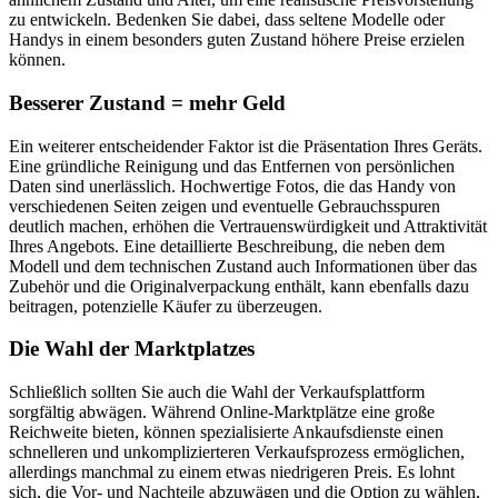
zu entwickeln. Bedenken Sie dabei, dass seltene Modelle oder
Handys in einem besonders guten Zustand höhere Preise erzielen
können.
Besserer Zustand = mehr Geld
Ein weiterer entscheidender Faktor ist die Präsentation Ihres Geräts.
Eine gründliche Reinigung und das Entfernen von persönlichen
Daten sind unerlässlich. Hochwertige Fotos, die das Handy von
verschiedenen Seiten zeigen und eventuelle Gebrauchsspuren
deutlich machen, erhöhen die Vertrauenswürdigkeit und Attraktivität
Ihres Angebots. Eine detaillierte Beschreibung, die neben dem
Modell und dem technischen Zustand auch Informationen über das
Zubehör und die Originalverpackung enthält, kann ebenfalls dazu
beitragen, potenzielle Käufer zu überzeugen.
Die Wahl der Marktplatzes
Schließlich sollten Sie auch die Wahl der Verkaufsplattform
sorgfältig abwägen. Während Online-Marktplätze eine große
Reichweite bieten, können spezialisierte Ankaufsdienste einen
schnelleren und unkomplizierteren Verkaufsprozess ermöglichen,
allerdings manchmal zu einem etwas niedrigeren Preis. Es lohnt
sich, die Vor- und Nachteile abzuwägen und die Option zu wählen,