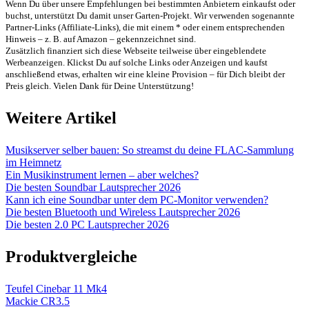
Wenn Du über unsere Empfehlungen bei bestimmten Anbietern einkaufst oder
buchst, unterstützt Du damit unser Garten-Projekt. Wir verwenden sogenannte
Partner-Links (Affiliate-Links), die mit einem * oder einem entsprechenden
Hinweis – z. B. auf Amazon – gekennzeichnet sind.
Zusätzlich finanziert sich diese Webseite teilweise über eingeblendete
Werbeanzeigen. Klickst Du auf solche Links oder Anzeigen und kaufst
anschließend etwas, erhalten wir eine kleine Provision – für Dich bleibt der
Preis gleich. Vielen Dank für Deine Unterstützung!
Weitere Artikel
Musikserver selber bauen: So streamst du deine FLAC-Sammlung
im Heimnetz
Ein Musikinstrument lernen – aber welches?
Die besten Soundbar Lautsprecher 2026
Kann ich eine Soundbar unter dem PC-Monitor verwenden?
Die besten Bluetooth und Wireless Lautsprecher 2026
Die besten 2.0 PC Lautsprecher 2026
Produktvergleiche
Teufel Cinebar 11 Mk4
Mackie CR3.5