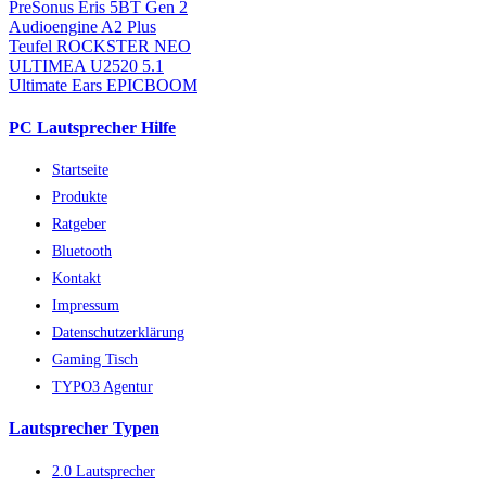
PreSonus Eris 5BT Gen 2
Audioengine A2 Plus
Teufel ROCKSTER NEO
ULTIMEA U2520 5.1
Ultimate Ears EPICBOOM
PC Lautsprecher Hilfe
Startseite
Produkte
Ratgeber
Bluetooth
Kontakt
Impressum
Datenschutzerklärung
Gaming Tisch
TYPO3 Agentur
Lautsprecher Typen
2.0 Lautsprecher