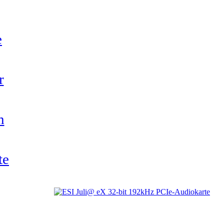
e
r
h
te