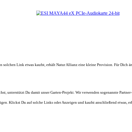
 solchen Link etwas kaufst, erhält Natur Allianz eine kleine Provision. Für Dich ä
t, unterstützt Du damit unser Garten-Projekt. Wir verwenden sogenannte Partner-L
gen. Klickst Du auf solche Links oder Anzeigen und kaufst anschließend etwas, erhal