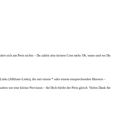
ndert sich am Preis nichts – Du zahlst also keinen Cent mehr. Ob, wann und wo Du
inks (Affiliate-Links), die mit einem * oder einem entsprechenden Hinweis –
ten wir eine kleine Provision – für Dich bleibt der Preis gleich. Vielen Dank für